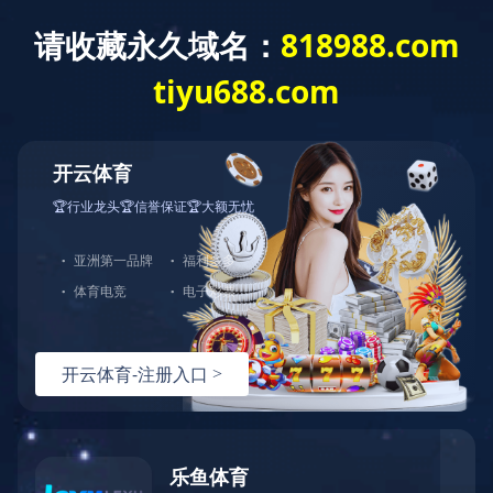
金稻电器
来源： KY.COM
人气：1652
发表时间：2021/01/11 16:50:54
【
小
中
大
】