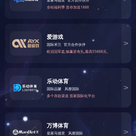
上一篇：
通利电器
返回目录