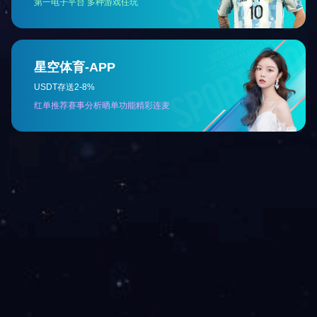
立即提交

400-600-4155
手机：134 3302 4712
传真：
邮箱：lee@centersoft.com.cn
地址：东莞市南城区天安数码城C2区10楼1006
© 2019 KY.COM 版权所有
粤ICP备09022374号
免责声明
网站地图
技术支持：线尚网络
Kaiyun （中国官方网站）
|
XINGKONG.COM
|
kaiyun.com
|
九游体育